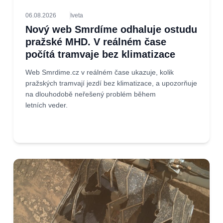
06.08.2026
Iveta
Nový web Smrdíme odhaluje ostudu
pražské MHD. V reálném čase
počítá tramvaje bez klimatizace
Web Smrdime.cz v reálném čase ukazuje, kolik
pražských tramvají jezdí bez klimatizace, a upozorňuje
na dlouhodobě neřešený problém během
letních veder.