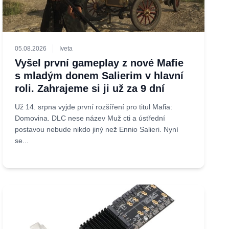
05.08.2026
Iveta
Vyšel první gameplay z nové Mafie
s mladým donem Salierim v hlavní
roli. Zahrajeme si ji už za 9 dní
Už 14. srpna vyjde první rozšíření pro titul Mafia:
Domovina. DLC nese název Muž cti a ústřední
postavou nebude nikdo jiný než Ennio Salieri. Nyní
se...