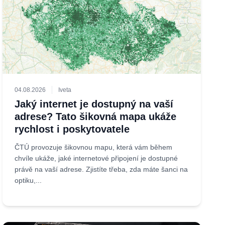
04.08.2026
Iveta
Jaký internet je dostupný na vaší
adrese? Tato šikovná mapa ukáže
rychlost i poskytovatele
ČTÚ provozuje šikovnou mapu, která vám během
chvíle ukáže, jaké internetové připojení je dostupné
právě na vaší adrese. Zjistíte třeba, zda máte šanci na
optiku,...