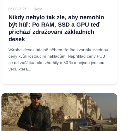
06.08.2026
Iveta
Nikdy nebylo tak zle, aby nemohlo
být hůř: Po RAM, SSD a GPU teď
přichází zdražování základních
desek
Výrobci desek údajně během třetího kvartálu zvednou
ceny kvůli rostoucím nákladům. Například ceny PCB
se od začátku roku zhoršily o 50 % a nejsou jedinou
věcí, která...