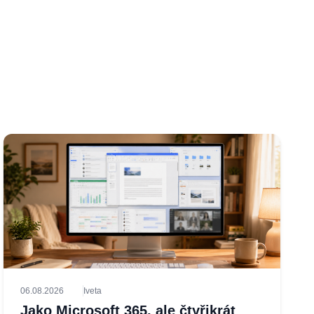
06.08.2026
Iveta
Jako Microsoft 365, ale čtyřikrát