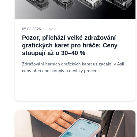
05.08.2026
Iveta
Pozor, přichází velké zdražování
grafických karet pro hráče: Ceny
stoupají až o 30–40 %
Zdražování herních grafických karet už začalo, v Asii
ceny přes noc stouply o desítky procent.