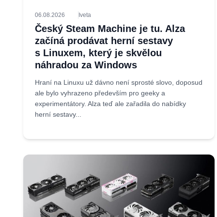
06.08.2026
Iveta
Český Steam Machine je tu. Alza
začíná prodávat herní sestavy
s Linuxem, který je skvělou
náhradou za Windows
Hraní na Linuxu už dávno není sprosté slovo, doposud
ale bylo vyhrazeno především pro geeky a
experimentátory. Alza teď ale zařadila do nabídky
herní sestavy...