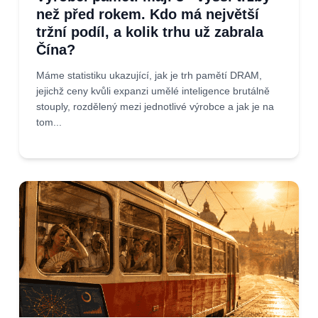
než před rokem. Kdo má největší
tržní podíl, a kolik trhu už zabrala
Čína?
Máme statistiku ukazující, jak je trh pamětí DRAM,
jejichž ceny kvůli expanzi umělé inteligence brutálně
stouply, rozdělený mezi jednotlivé výrobce a jak je na
tom...