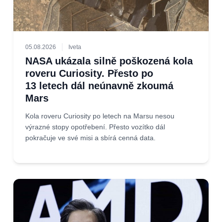
05.08.2026
Iveta
NASA ukázala silně poškozená kola
roveru Curiosity. Přesto po
13 letech dál neúnavně zkoumá
Mars
Kola roveru Curiosity po letech na Marsu nesou
výrazné stopy opotřebení. Přesto vozítko dál
pokračuje ve své misi a sbírá cenná data.