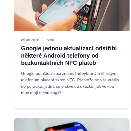
05.08.2026
Iveta
Google jednou aktualizací odstřihl
některé Android telefony od
bezkontaktních NFC plateb
Google po aktualizaci znemožnil vybraným čínským
telefonům placení skrze NFC. Přestože se vše vrátilo
do pořádku, jedná se o skvělou ukázku, jak velkou
moc mají technologičtí...