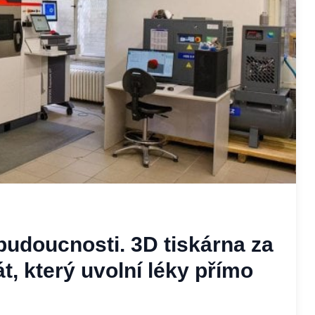
 budoucnosti. 3D tiskárna za
t, který uvolní léky přímo