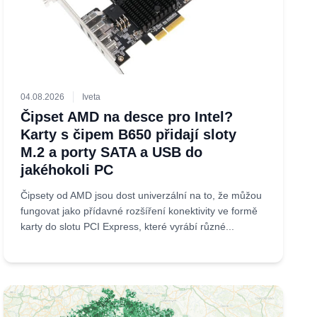
04.08.2026
Iveta
Čipset AMD na desce pro Intel?
Karty s čipem B650 přidají sloty
M.2 a porty SATA a USB do
jakéhokoli PC
Čipsety od AMD jsou dost univerzální na to, že můžou
fungovat jako přídavné rozšíření konektivity ve formě
karty do slotu PCI Express, které vyrábí různé...