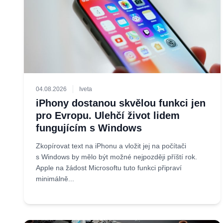
04.08.2026
Iveta
iPhony dostanou skvělou funkci jen
pro Evropu. Ulehčí život lidem
fungujícím s Windows
Zkopírovat text na iPhonu a vložit jej na počítači
s Windows by mělo být možné nejpozději příští rok.
Apple na žádost Microsoftu tuto funkci připraví
minimálně...