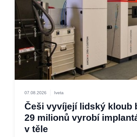
07.08.2026
Iveta
Češi vyvíjejí lidský kloub
29 milionů vyrobí implantá
v těle