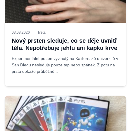
03.08.2026
Iveta
Nový prsten sleduje, co se děje uvnitř
těla. Nepotřebuje jehlu ani kapku krve
Experimentální prsten vyvinutý na Kalifornské univerzitě v
San Diegu nesleduje pouze tep nebo spánek. Z potu na
prstu dokáže průběžně...