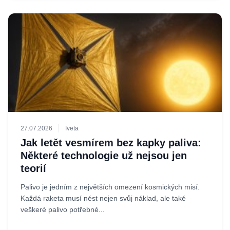
27.07.2026
Iveta
Jak letět vesmírem bez kapky paliva:
Některé technologie už nejsou jen
teorií
Palivo je jedním z největších omezení kosmických misí.
Každá raketa musí nést nejen svůj náklad, ale také
veškeré palivo potřebné...