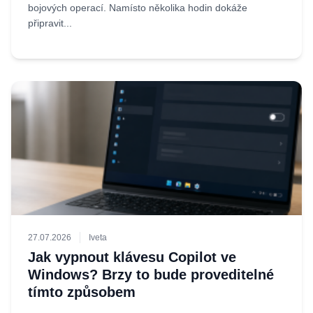
bojových operací. Namísto několika hodin dokáže
připravit...
27.07.2026
Iveta
Jak vypnout klávesu Copilot ve
Windows? Brzy to bude proveditelné
tímto způsobem