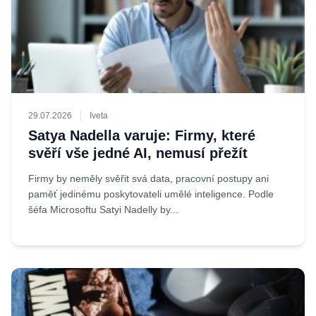
29.07.2026
Iveta
Satya Nadella varuje: Firmy, které
svěří vše jedné AI, nemusí přežít
Firmy by neměly svěřit svá data, pracovní postupy ani
paměť jedinému poskytovateli umělé inteligence. Podle
šéfa Microsoftu Satyi Nadelly by...