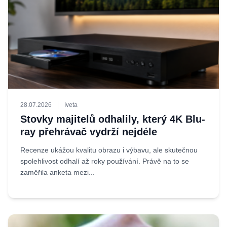
28.07.2026
Iveta
Stovky majitelů odhalily, který 4K Blu-
ray přehrávač vydrží nejdéle
Recenze ukážou kvalitu obrazu i výbavu, ale skutečnou
spolehlivost odhalí až roky používání. Právě na to se
zaměřila anketa mezi...