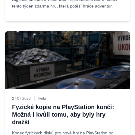
tento týden zdarma hru, která potěší hráče adventur.
27.07.2026
Iveta
Fyzické kopie na PlayStation končí:
Možná i kvůli tomu, aby byly hry
dražší
Konec fyzických disků pro nové hry na PlayStation od