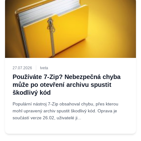
27.07.2026
Iveta
Používáte 7-Zip? Nebezpečná chyba
může po otevření archivu spustit
škodlivý kód
Populární nástroj 7-Zip obsahoval chybu, přes kterou
mohl upravený archiv spustit škodlivý kód. Oprava je
součástí verze 26.02, uživatelé ji...