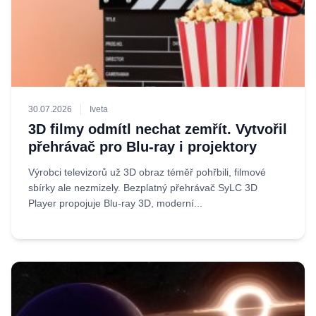
30.07.2026
Iveta
3D filmy odmítl nechat zemřít. Vytvořil
přehrávač pro Blu-ray i projektory
Výrobci televizorů už 3D obraz téměř pohřbili, filmové
sbírky ale nezmizely. Bezplatný přehrávač SyLC 3D
Player propojuje Blu-ray 3D, moderní...