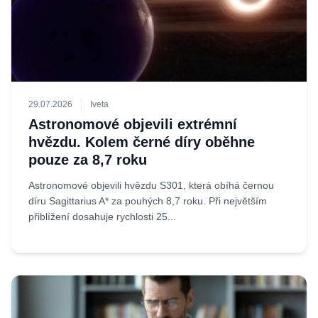
29.07.2026
Iveta
Astronomové objevili extrémní
hvězdu. Kolem černé díry oběhne
pouze za 8,7 roku
Astronomové objevili hvězdu S301, která obíhá černou
díru Sagittarius A* za pouhých 8,7 roku. Při největším
přiblížení dosahuje rychlosti 25...