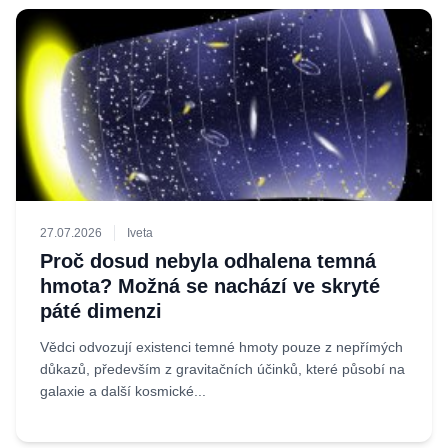
27.07.2026
Iveta
Proč dosud nebyla odhalena temná
hmota? Možná se nachází ve skryté
páté dimenzi
Vědci odvozují existenci temné hmoty pouze z nepřímých
důkazů, především z gravitačních účinků, které působí na
galaxie a další kosmické...