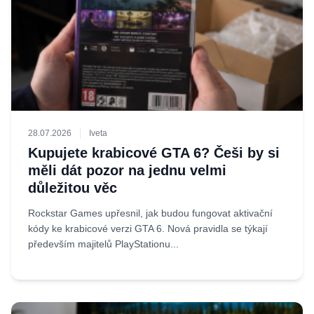
28.07.2026
Iveta
Kupujete krabicové GTA 6? Češi by si
měli dát pozor na jednu velmi
důležitou věc
Rockstar Games upřesnil, jak budou fungovat aktivační
kódy ke krabicové verzi GTA 6. Nová pravidla se týkají
především majitelů PlayStationu...