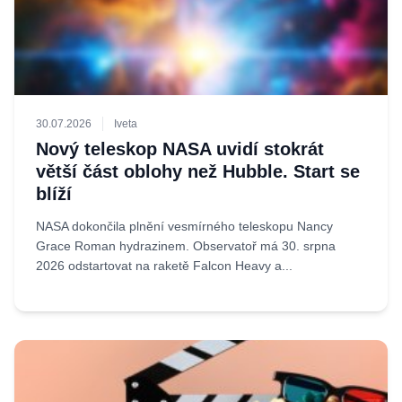
30.07.2026
Iveta
Nový teleskop NASA uvidí stokrát
větší část oblohy než Hubble. Start se
blíží
NASA dokončila plnění vesmírného teleskopu Nancy
Grace Roman hydrazinem. Observatoř má 30. srpna
2026 odstartovat na raketě Falcon Heavy a...