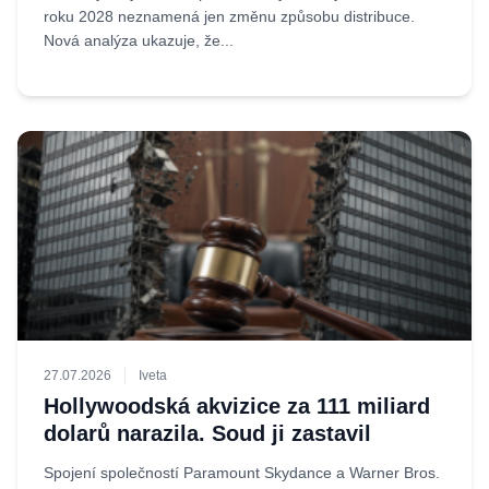
roku 2028 neznamená jen změnu způsobu distribuce.
Nová analýza ukazuje, že...
27.07.2026
Iveta
Hollywoodská akvizice za 111 miliard
dolarů narazila. Soud ji zastavil
Spojení společností Paramount Skydance a Warner Bros.