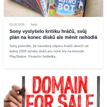
03.08.2026
Iveta
Sony vyslyšelo kritiku hráčů, svůj
plán na konec disků ale měnit nehodlá
Sony potvrdilo, že navzdory odporu hráčů ukončí od
ledna 2028 výrobu disků pro nové hry na konzole
PlayStation. Finanční ředitelka...