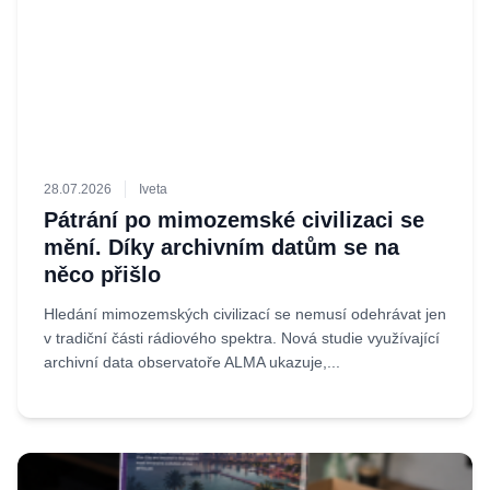
28.07.2026
Iveta
Pátrání po mimozemské civilizaci se
mění. Díky archivním datům se na
něco přišlo
Hledání mimozemských civilizací se nemusí odehrávat jen
v tradiční části rádiového spektra. Nová studie využívající
archivní data observatoře ALMA ukazuje,...