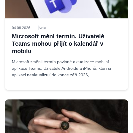
04.08.2026
Iveta
Microsoft mění termín. Uživatelé
Teams mohou přijít o kalendář v
mobilu
Microsoft změnil termín povinné aktualizace mobilní
aplikace Teams. Uživatelé Androidu a iPhonů, kteří si
aplikaci neaktualizují do konce září 2026,...