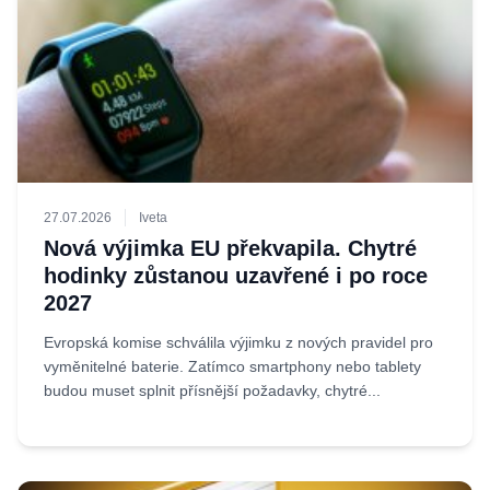
27.07.2026
Iveta
Nová výjimka EU překvapila. Chytré
hodinky zůstanou uzavřené i po roce
2027
Evropská komise schválila výjimku z nových pravidel pro
vyměnitelné baterie. Zatímco smartphony nebo tablety
budou muset splnit přísnější požadavky, chytré...