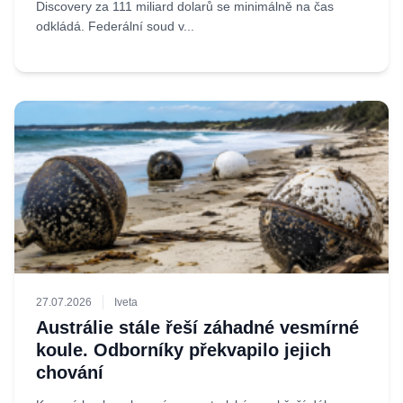
Discovery za 111 miliard dolarů se minimálně na čas
odkládá. Federální soud v...
27.07.2026
Iveta
Austrálie stále řeší záhadné vesmírné
koule. Odborníky překvapilo jejich
chování