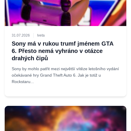
31.07.2026
Iveta
Sony má v rukou trumf jménem GTA
6. Přesto nemá vyhráno v otázce
drahých čipů
Sony by mohlo patřit mezi největší vítěze letošního vydání
očekávané hry Grand Theft Auto 6. Jak je totiž u
Rockstaru...