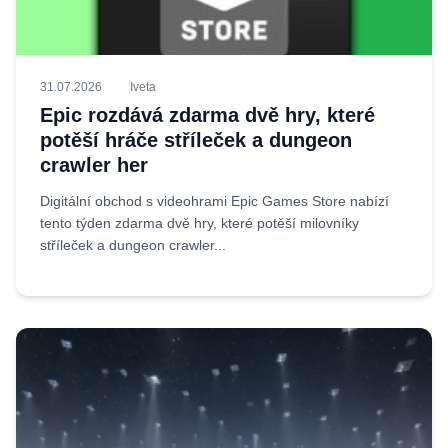
31.07.2026
Iveta
Epic rozdává zdarma dvě hry, které
potěší hráče stříleček a dungeon
crawler her
Digitální obchod s videohrami Epic Games Store nabízí
tento týden zdarma dvě hry, které potěší milovníky
stříleček a dungeon crawler...