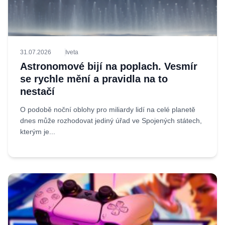
31.07.2026
Iveta
Astronomové bijí na poplach. Vesmír
se rychle mění a pravidla na to
nestačí
O podobě noční oblohy pro miliardy lidí na celé planetě
dnes může rozhodovat jediný úřad ve Spojených státech,
kterým je...