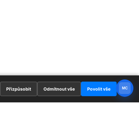
MC
Přizpůsobit
Odmítnout vše
Povolit vše
E
ZAJÍMAVOSTI
PRÁVNÍ UJEDNÁNÍ