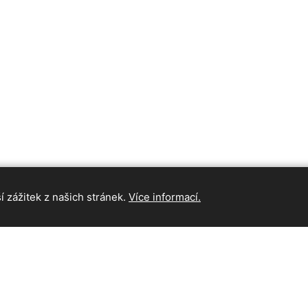
 zážitek z našich stránek.
Více informací.
INFORMAC