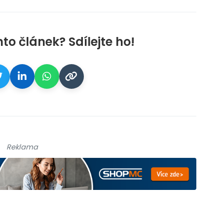
nto článek? Sdílejte ho!
Reklama