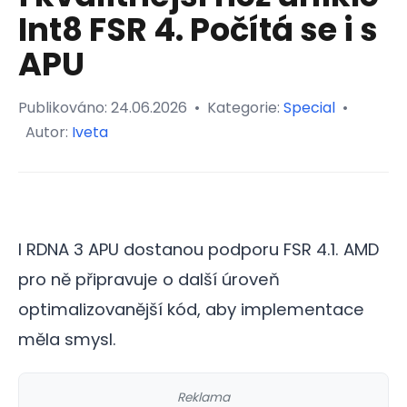
Int8 FSR 4. Počítá se i s
APU
Publikováno:
24.06.2026
•
Kategorie:
Special
•
Autor:
Iveta
I RDNA 3 APU dostanou podporu FSR 4.1. AMD
pro ně připravuje o další úroveň
optimalizovanější kód, aby implementace
měla smysl.
Reklama