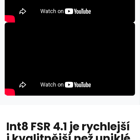
Int8 FSR 4.1 je rychlejší
i kvalitnější než uniklé