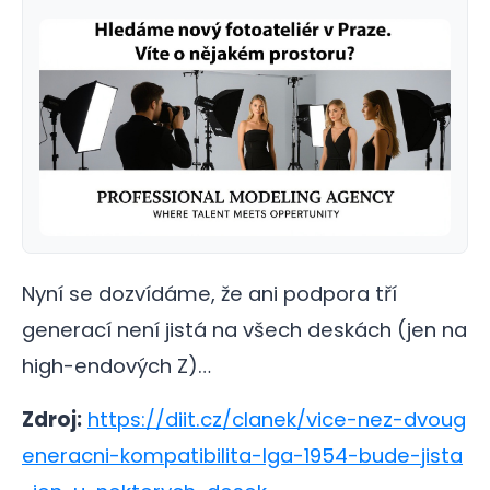
Nyní se dozvídáme, že ani podpora tří
generací není jistá na všech deskách (jen na
high-endových Z)…
Zdroj:
https://diit.cz/clanek/vice-nez-dvoug
eneracni-kompatibilita-lga-1954-bude-jista