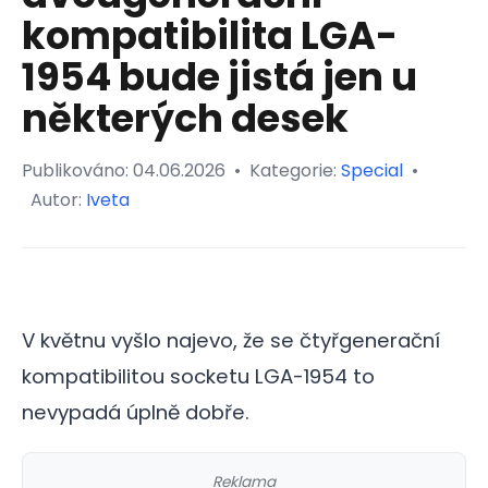
kompatibilita LGA-
1954 bude jistá jen u
některých desek
Publikováno:
04.06.2026
•
Kategorie:
Special
•
Autor:
Iveta
V květnu vyšlo najevo, že se čtyřgenerační
kompatibilitou socketu LGA-1954 to
nevypadá úplně dobře.
Reklama