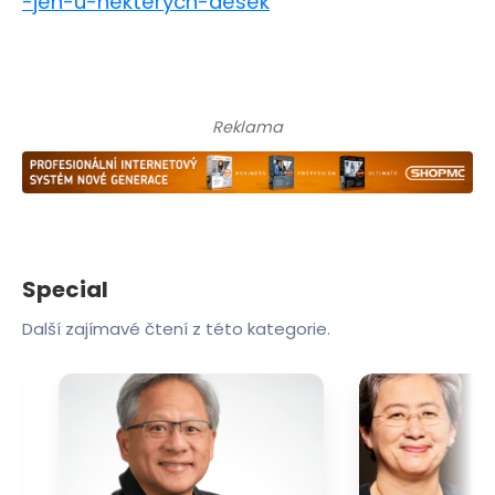
-jen-u-nekterych-desek
Reklama
Special
Další zajímavé čtení z této kategorie.