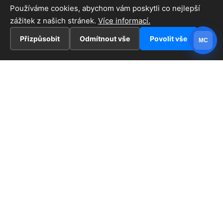
Používáme cookies, abychom vám poskytli co nejlepší
zážitek z našich stránek.
Více informací.
Přizpůsobit
Odmítnout vše
Povolit vše
MC
INFORMACE
Hlavní stránka !