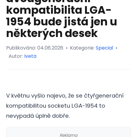
kompatibilita LGA-
1954 bude jistá jen u
některých desek
Publikováno:
04.06.2026
•
Kategorie:
Special
•
Autor:
Iveta
V květnu vyšlo najevo, že se čtyřgenerační
kompatibilitou socketu LGA-1954 to
nevypadá úplně dobře.
Reklama