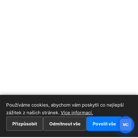
Používáme cookies, abychom vám poskytli co nejlepší
zážitek z našich stránek.
Více informací.
Přizpůsobit
Odmítnout vše
Povolit vše
MC