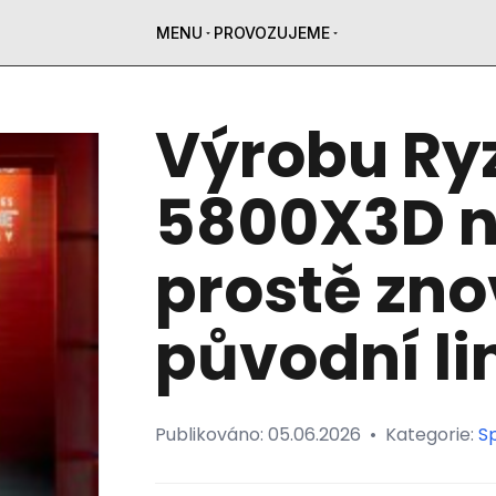
MENU
PROVOZUJEME
Výrobu Ry
5800X3D n
prostě zno
původní li
Publikováno:
05.06.2026
•
Kategorie:
Sp