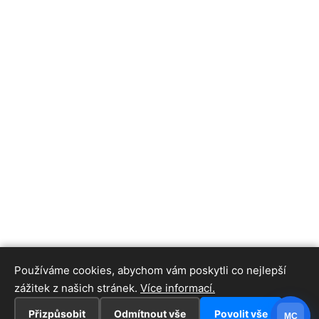
Používáme cookies, abychom vám poskytli co nejlepší
zážitek z našich stránek.
Více informací.
Přizpůsobit
Odmítnout vše
Povolit vše
MC