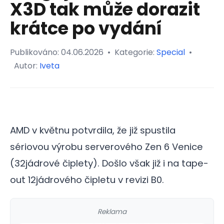
X3D tak může dorazit
krátce po vydání
Publikováno:
04.06.2026
•
Kategorie:
Special
•
Autor:
Iveta
AMD v květnu potvrdila, že již spustila
sériovou výrobu serverového Zen 6 Venice
(32jádrové čiplety). Došlo však již i na tape-
out 12jádrového čipletu v revizi B0.
Reklama