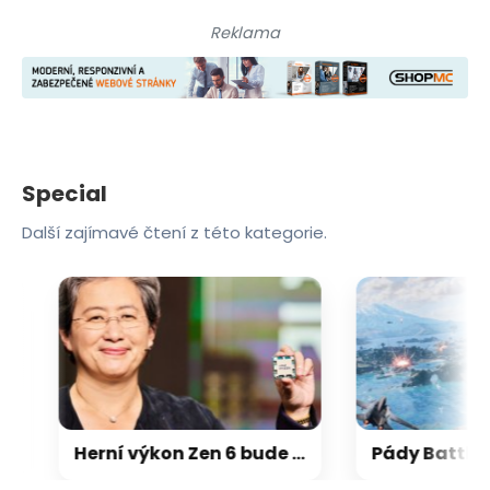
Reklama
Special
Další zajímavé čtení z této kategorie.
Herní výkon Zen 6 bude 15-18 % nad Zen 5, na úrovni Zen 5 X3D