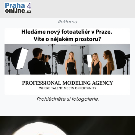
Reklama
Prohlédněte si fotogalerie.
galerie: cviky
galerie: cviky