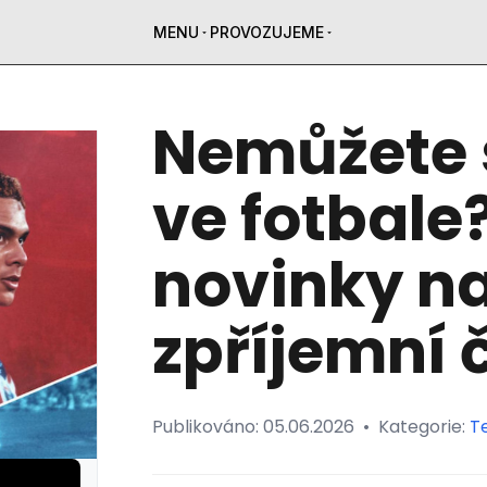
MENU
PROVOZUJEME
Nemůžete 
ve fotbale
novinky na
zpříjemní 
Publikováno:
05.06.2026
•
Kategorie:
T