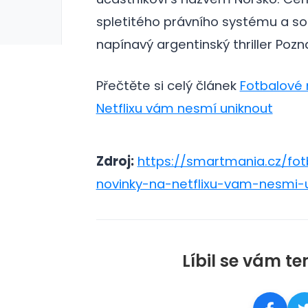
spletitého právního systému a so
napínavý argentinský thriller Po
Přečtěte si celý článek
Fotbalové 
Netflixu vám nesmí uniknout
Zdroj:
https://smartmania.cz/fot
novinky-na-netflixu-vam-nesmi-
Líbil se vám te