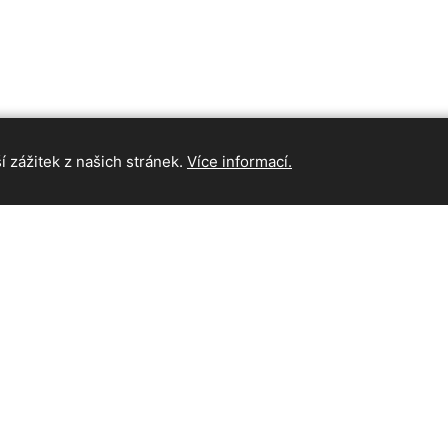
 zážitek z našich stránek.
Více informací.
INFORMAC
Hlavní strán
Kontakt