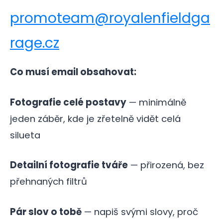
promoteam@royalenfieldga
rage.cz
Co musí email obsahovat:
Fotografie celé postavy
— minimálně
jeden záběr, kde je zřetelně vidět celá
silueta
Detailní fotografie tváře
— přirozená, bez
přehnaných filtrů
Pár slov o tobě
— napiš svými slovy, proč