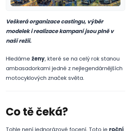
Veškerá organizace castingu, výběr
modelek i realizace kampaní jsou plně v
naší režii.
Hledáme
ženy
, které se na celý rok stanou
ambasadorkami jedné z nejlegendárnějších
motocyklových značek světa.
Co tě čeká?
Tohle není jednorázové focení. Toto je
roční