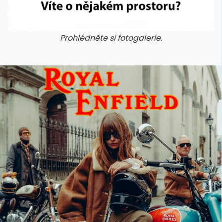
Prohlédněte si fotogalerie.
galerie: cviky
galerie: cviky