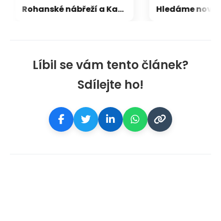
Rohanské nábřeží a Karlín ožívají novým projektem agentury Fashion Models
Líbil se vám tento článek?
Sdílejte ho!