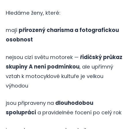
Hledáme ženy, které:
mají
přirozený charisma a fotografickou
osobnost
nejsou cizí světu motorek —
řidičský průkaz
skupiny A není podmínkou
, ale upřímný
vztah k motocyklové kultuře je velkou
výhodou
jsou připraveny na
dlouhodobou
spolupráci
a pravidelnée focení po celý rok