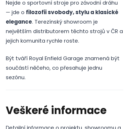
Nejde o sportovní stroje pro závodní dráhu
— jde o
filozofii svobody, stylu a klasické
elegance
. Terezínský showroom je
největším distributorem těchto strojů v ČR a
jejich komunita rychle roste.
Být tváří Royal Enfield Garage znamená být
součástí něčeho, co přesahuje jednu
sezónu.
Veškeré informace
Detailní informace o projektu, showroomu a