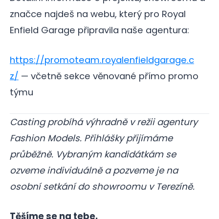
značce najdeš na webu, který pro Royal
Enfield Garage připravila naše agentura:
https://promoteam.royalenfieldgarage.c
z/
— včetně sekce věnované přímo promo
týmu
Casting probíhá výhradně v režii agentury
Fashion Models. Přihlášky přijímáme
průběžně. Vybraným kandidátkám se
ozveme individuálně a pozveme je na
osobní setkání do showroomu v Terezíně.
Těšíme se na tebe.