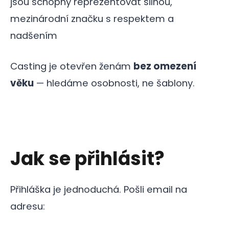
jsou schopny reprezentovat silnou,
mezinárodní značku s respektem a
nadšením
Casting je otevřen ženám
bez omezení
věku
— hledáme osobnosti, ne šablony.
Jak se přihlásit?
Přihláška je jednoduchá. Pošli email na
adresu: