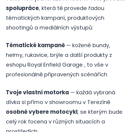
spolupráce
, která tě provede řadou
tématických kampaní, produktových
shootingů a mediálních výstupů:
Tématické kampaně
— kožené bundy,
helmy, rukavice, brýle a další produkty z
eshopu Royal Enfield Garage , to vše v
profesionálně připravených scénářích
Tvoje vlastní motorka
— každá vybraná
dívka si přímo v showroomu v Terezíně
osobně vybere motocykl
, se kterým bude
celý rok focena v různých situacích a
prostředích