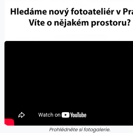
Prohlédněte si fotogalerie.