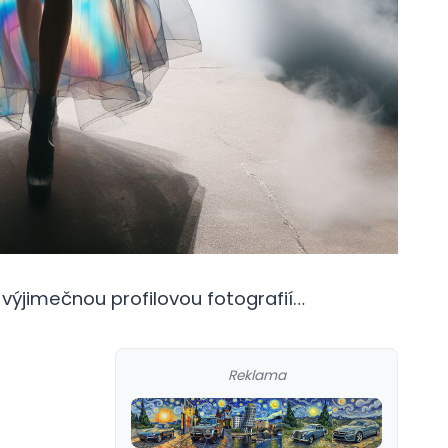
výjimečnou profilovou fotografií…
Reklama