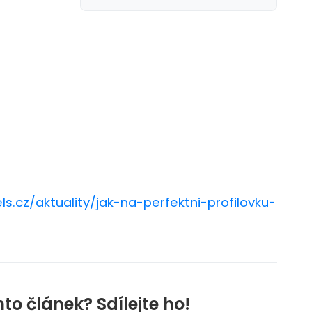
.cz/aktuality/jak-na-perfektni-profilovku-
nto článek? Sdílejte ho!