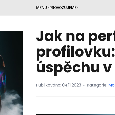
MENU
PROVOZUJEME
Jak na per
profilovku:
úspěchu v
Publikováno:
04.11.2023
•
Kategorie:
Mo