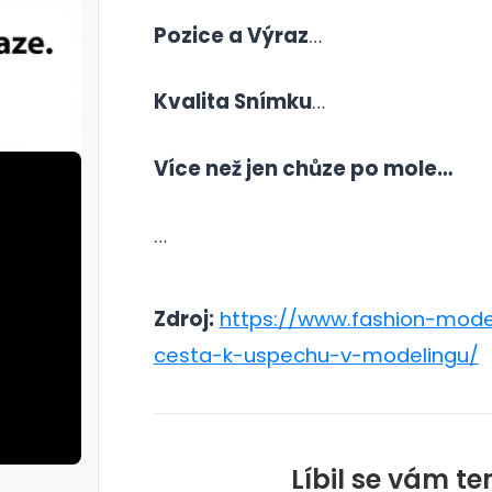
Pozice a Výraz
…
Kvalita Snímku
…
Více než jen chůze po mole…
…
Zdroj:
https://www.fashion-models
cesta-k-uspechu-v-modelingu/
Líbil se vám te