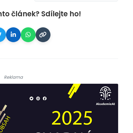
nto článek? Sdílejte ho!
Reklama