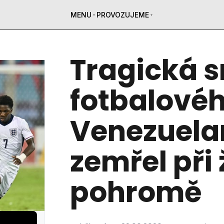
MENU
PROVOZUJEME
Tragická 
fotbalovéh
Venezuelan
zemřel při 
pohromě