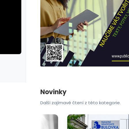
rie: cviky
galerie: cviky
Novinky
Další zajímavé čtení z této kategorie.