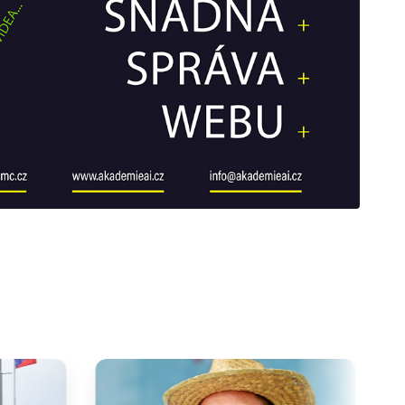
galerie: cviky