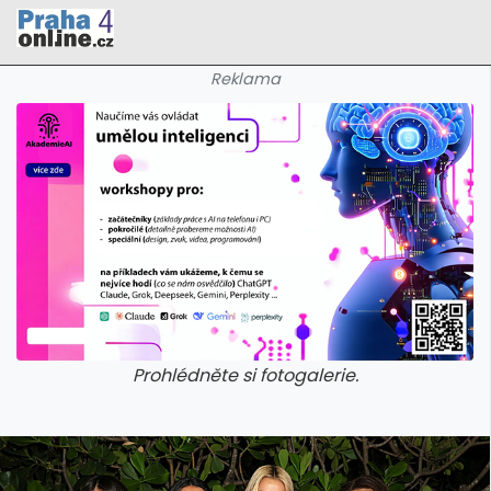
Reklama
Prohlédněte si fotogalerie.
galerie: cviky
galerie: cviky