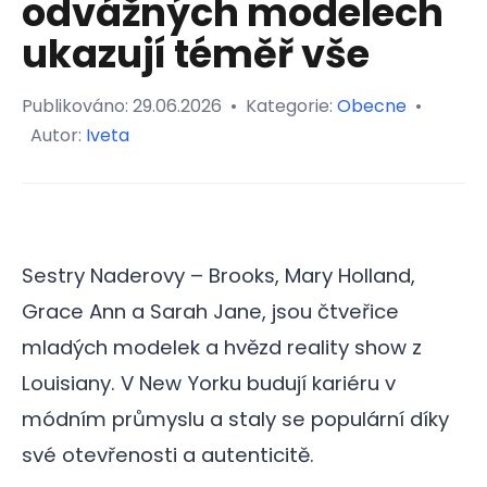
odvážných modelech
ukazují téměř vše
Publikováno:
29.06.2026
•
Kategorie:
Obecne
•
Autor:
Iveta
Sestry Naderovy – Brooks, Mary Holland,
Grace Ann a Sarah Jane, jsou čtveřice
mladých modelek a hvězd reality show z
Louisiany. V New Yorku budují kariéru v
módním průmyslu a staly se populární díky
své otevřenosti a autenticitě.