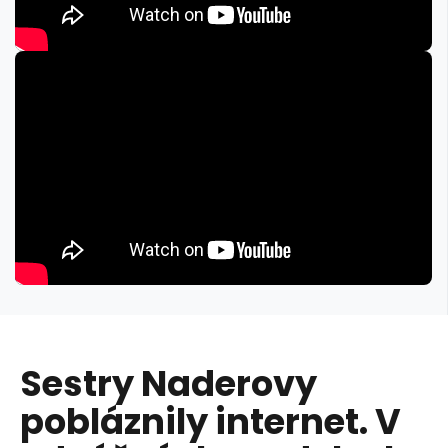
Sestry Naderovy
pobláznily internet. V