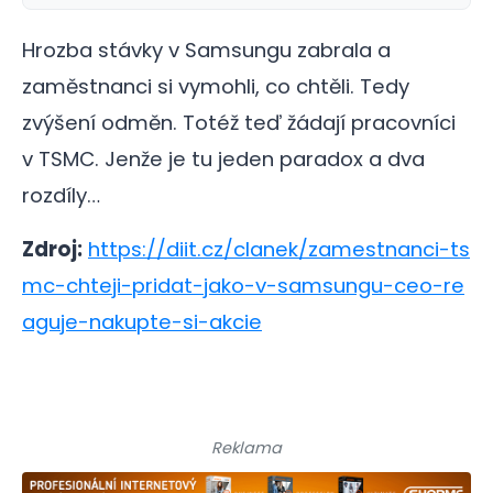
Hrozba stávky v Samsungu zabrala a
zaměstnanci si vymohli, co chtěli. Tedy
zvýšení odměn. Totéž teď žádají pracovníci
v TSMC. Jenže je tu jeden paradox a dva
rozdíly…
Zdroj:
https://diit.cz/clanek/zamestnanci-ts
mc-chteji-pridat-jako-v-samsungu-ceo-re
aguje-nakupte-si-akcie
Reklama