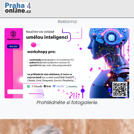
Reklama
Prohlédněte si fotogalerie.
galerie: cviky
galerie: cviky