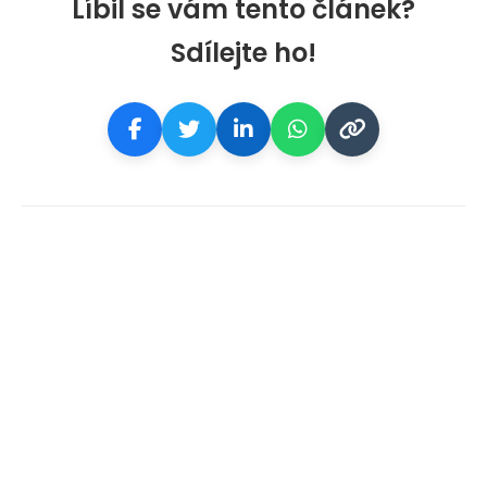
Líbil se vám tento článek?
Sdílejte ho!