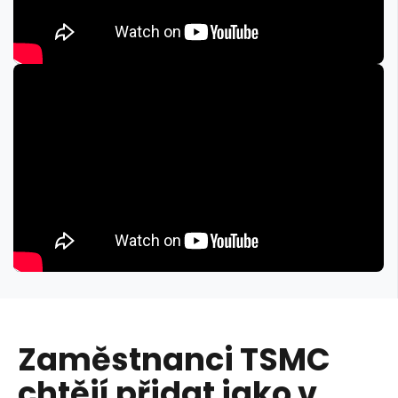
Zaměstnanci TSMC
chtějí přidat jako v