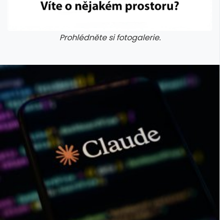
Prohlédněte si fotogalerie.
galerie: cviky
galerie: cviky