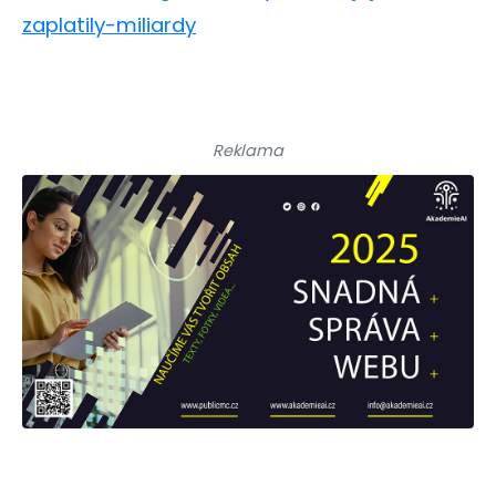
zaplatily-miliardy
Reklama