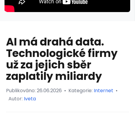
AI má drahá data.
Technologické firmy
už za jejich sběr
zaplatily miliardy
Publikováno:
26.06.2026
•
Kategorie:
Internet
•
Autor:
Iveta