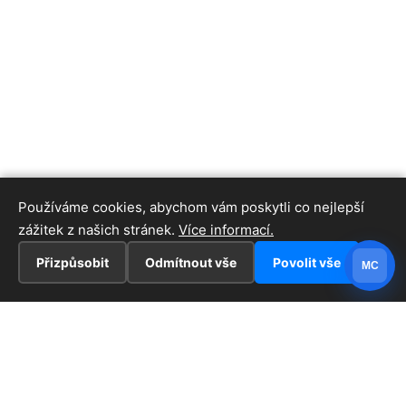
Používáme cookies, abychom vám poskytli co nejlepší
zážitek z našich stránek.
Více informací.
Přizpůsobit
Odmítnout vše
Povolit vše
MC